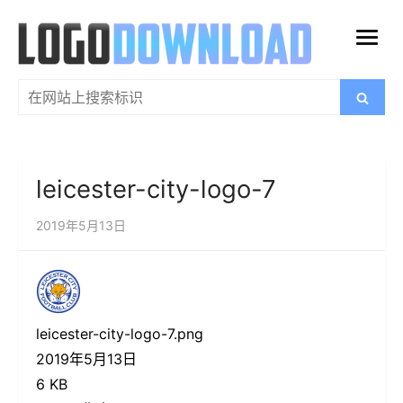
跳
过
打
内
开
容
搜
搜
菜
索
索：
单
leicester-city-logo-7
2019年5月13日
leicester-city-logo-7.png
2019年5月13日
6 KB