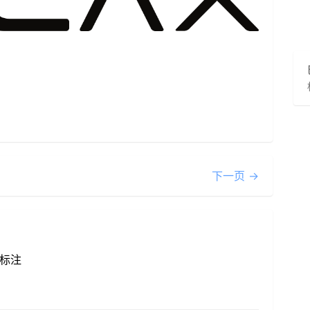
下一页 →
标注