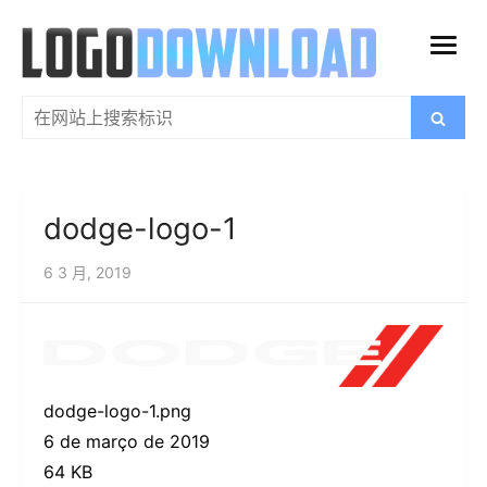
跳
过
打
内
开
容
搜
搜
菜
索
索：
单
dodge-logo-1
6 3 月, 2019
dodge-logo-1.png
6 de março de 2019
64 KB