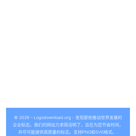
German
Hindi
© 2026 - Logodownload.org - 发现那些推动世界发展的
企业标志。我们的网站力求简洁明了，旨在为您节省时间，
Italian
并尽可能提供高质量的标志。支持PNG和SVG格式。.
Arabic