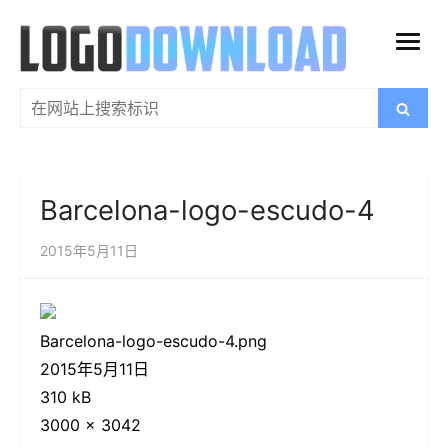
跳
过
打
内
开
容
搜
搜
菜
索
索：
单
Barcelona-logo-escudo-4
2015年5月11日
Barcelona-logo-escudo-4.png
2015年5月11日
310 kB
3000 × 3042