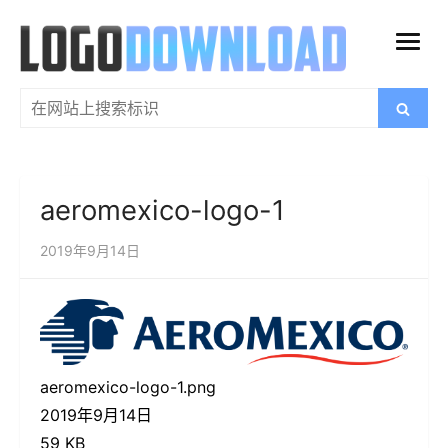
跳
过
打
内
开
容
搜
搜
菜
索
索：
单
aeromexico-logo-1
2019年9月14日
aeromexico-logo-1.png
2019年9月14日
59 KB