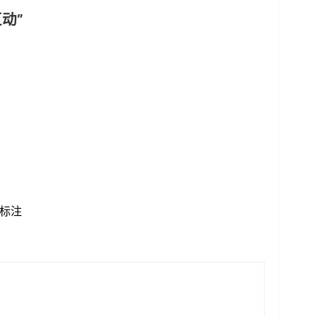
动”
标注