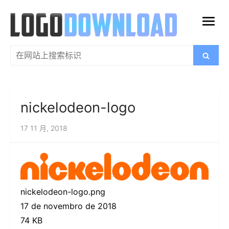
跳
过
打
内
开
容
搜
搜
菜
索
索：
单
nickelodeon-logo
17 11 月, 2018
nickelodeon-logo.png
17 de novembro de 2018
74 KB