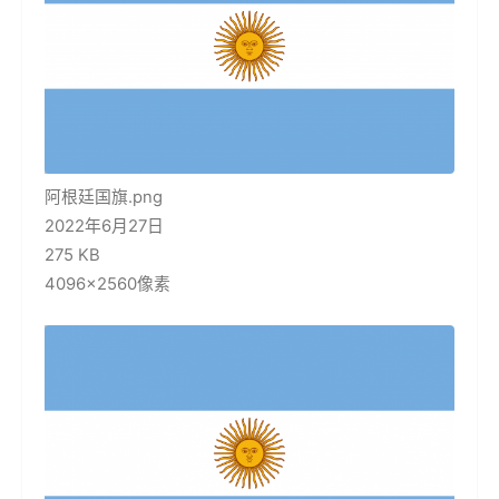
阿根廷国旗.png
2022年6月27日
275 KB
4096×2560像素