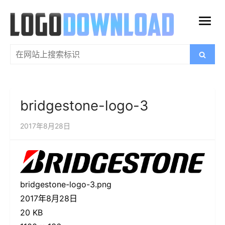
跳
过
打
内
开
容
搜
搜
菜
索
索：
单
bridgestone-logo-3
2017年8月28日
bridgestone-logo-3.png
2017年8月28日
20 KB