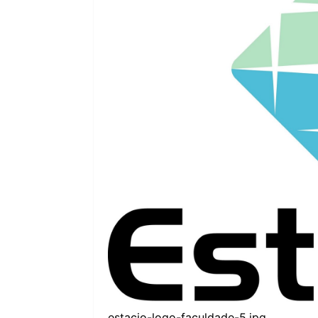
estacio-logo-faculdade-5.jpg