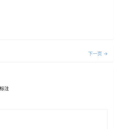
下一页 →
标注