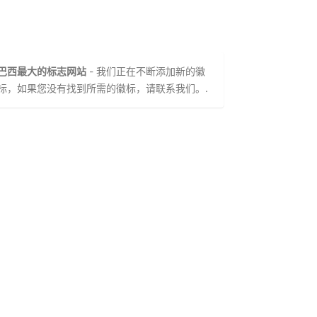
巴西最大的标志网站
- 我们正在不断添加新的徽
标，如果您没有找到所需的徽标，请联系我们。.