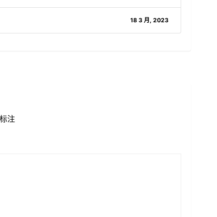
18 3 月, 2023
标注