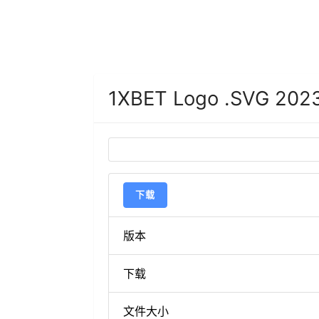
1XBET Logo .SVG 2023
下载
版本
下载
文件大小